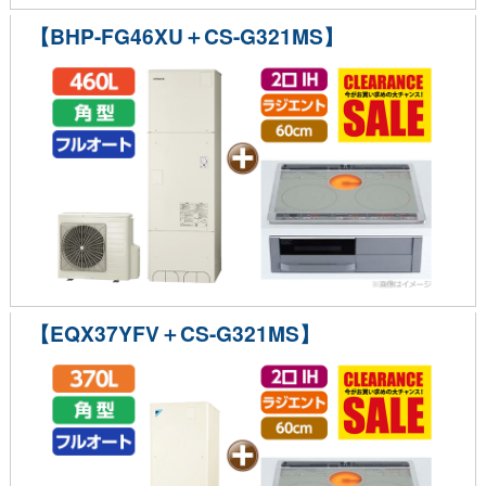
【BHP-FG46XU＋CS-G321MS】
【EQX37YFV＋CS-G321MS】