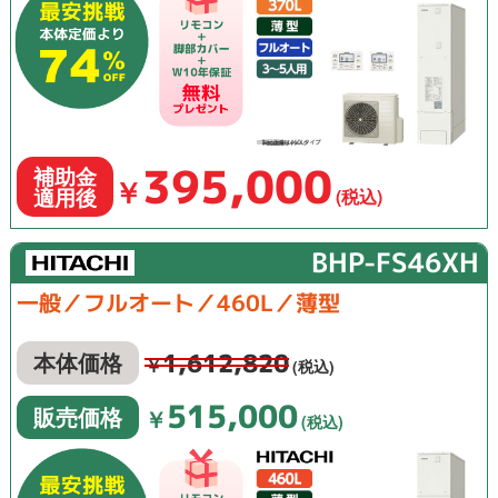
395,000
補助金
￥
適用後
(税込)
BHP-FS46XH
一般／フルオート／460L／薄型
1,612,820
本体価格
￥
(税込)
515,000
販売価格
￥
(税込)