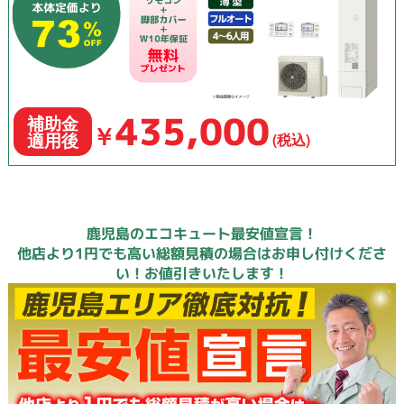
435,000
補助金
￥
適用後
(税込)
鹿児島のエコキュート最安値宣言！
他店より1円でも高い総額見積の場合はお申し付けくださ
い！お値引きいたします！