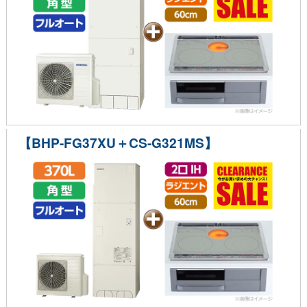
【BHP-FG37XU＋CS-G321MS】