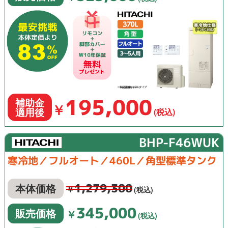
195,000
補助金
￥
適用後
(税込)
BHP-F46WUK
寒冷地／フルオート／460L／角型標準タンク
1,279,300
本体価格
￥
(税込)
345,000
販売価格
￥
(税込)