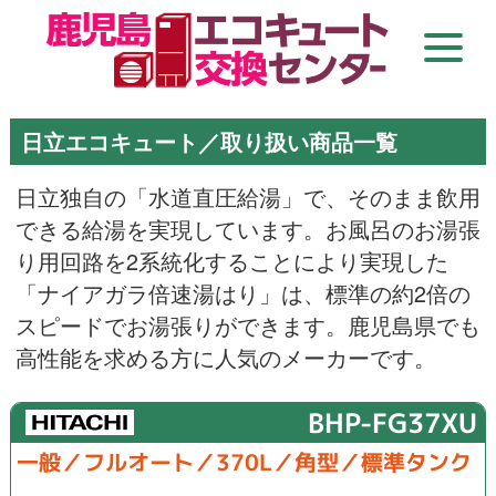
日立エコキュート／取り扱い商品一覧
日立独自の「水道直圧給湯」で、そのまま飲用
できる給湯を実現しています。お風呂のお湯張
り用回路を2系統化することにより実現した
「ナイアガラ倍速湯はり」は、標準の約2倍の
スピードでお湯張りができます。鹿児島県でも
高性能を求める方に人気のメーカーです。
BHP-FG37XU
一般／フルオート／370L／角型／標準タンク