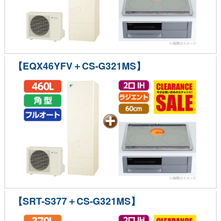
【EQX46YFV＋CS-G321MS】
【SRT-S377＋CS-G321MS】