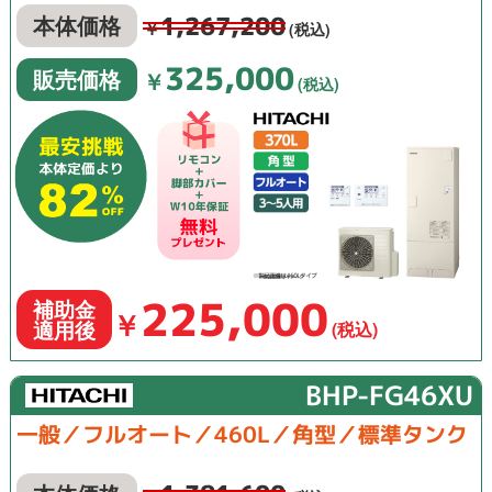
1,267,200
本体価格
￥
(税込)
325,000
販売価格
￥
(税込)
225,000
補助金
￥
適用後
(税込)
BHP-FG46XU
一般／フルオート／460L／角型／標準タンク