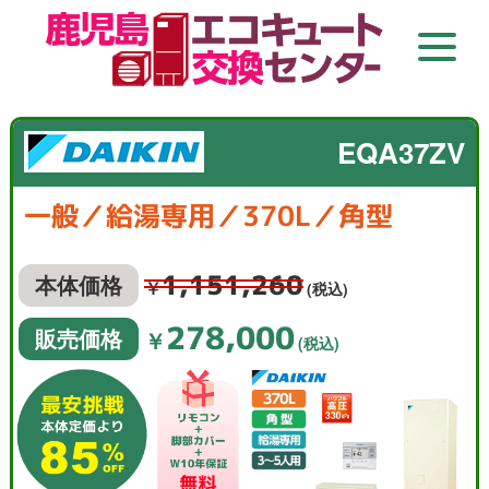
EQA37ZV
一般／給湯専用／370L／角型
1,151,260
本体価格
￥
(税込)
278,000
販売価格
￥
(税込)