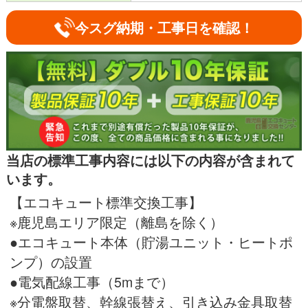
今スグ納期・工事日を確認！
当店の標準工事内容には以下の内容が含まれて
います。
【エコキュート標準交換工事】
※鹿児島エリア限定（離島を除く）
●エコキュート本体（貯湯ユニット・ヒートポ
ンプ）の設置
●電気配線工事（5mまで）
※分電盤取替、幹線張替え、引き込み金具取替