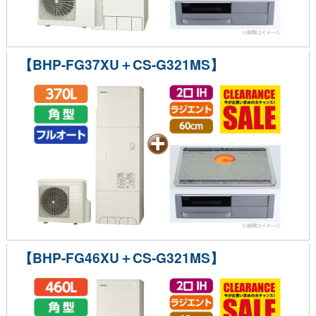
【BHP-FG37XU＋CS-G321MS】
【BHP-FG46XU＋CS-G321MS】