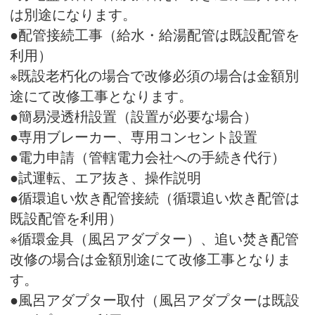
は別途になります。
●配管接続工事（給水・給湯配管は既設配管を
利用）
※既設老朽化の場合で改修必須の場合は金額別
途にて改修工事となります。
●簡易浸透枡設置（設置が必要な場合）
●専用ブレーカー、専用コンセント設置
●電力申請（管轄電力会社への手続き代行）
●試運転、エア抜き、操作説明
●循環追い炊き配管接続（循環追い炊き配管は
既設配管を利用）
※循環金具（風呂アダプター）、追い焚き配管
改修の場合は金額別途にて改修工事となりま
す。
●風呂アダプター取付（風呂アダプターは既設