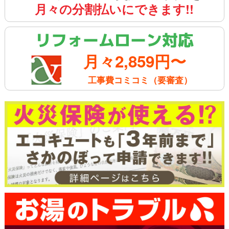
月々の分割払いにできます!!
リフォームローン対応
月々2,859円〜
工事費コミコミ（要審査）